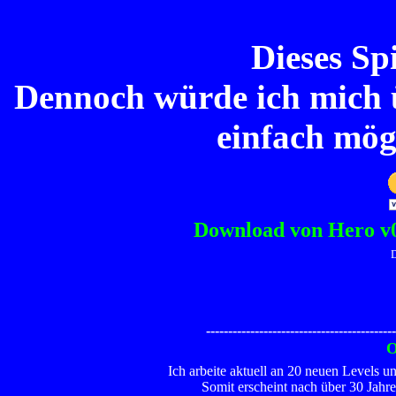
Dieses Spi
Dennoch würde ich mich ü
einfach mög
Download von Hero v
-------------------------------------------
O
Ich arbeite aktuell an 20 neuen Levels u
Somit erscheint nach über 30 Jahre