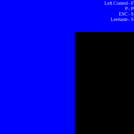
Left Control
- 
P
- 
ESC
- S
Leertaste
- S